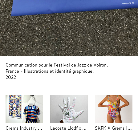
Communication pour le Festival de Jazz de Voiron.
France - Illustrations et identité graphique.
2022
Grems Industry x Trajectoire Studio
Lacoste Llodf x Grems Industry x Trajectoire
SKFK X Grems Industry 2025