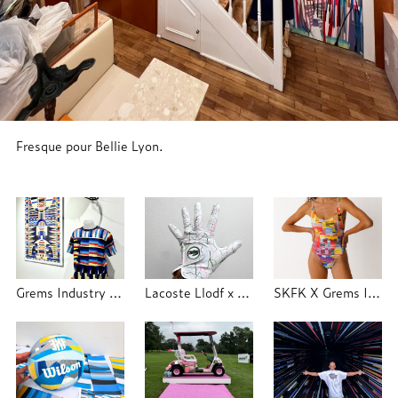
Fresque pour Bellie Lyon.
Grems Industry x Trajectoire Studio
Lacoste Llodf x Grems Industry x Trajectoire
SKFK X Grems Industry 2025